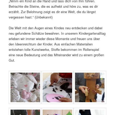
„Nimm ein Kind an die Hand und lass dich von ihm führen.
Betrachte die Steine, die es aufhebt und höre zu, was es dir
erzählt. Zur Belohnung zeigt es dir eine Welt, die du längst
vergessen hast.“ (Unbekannt)
Die Welt mit den Augen eines Kindes neu entdecken und dabei
neu gefundene Schätze bewahren. In unserem Kindergartenalltag
erleben wir immer wieder diese Momente und freuen uns über
den Ideenreichtum der Kinder. Aus einfachen Materialien
entstehen tolle Kunstwerke, Stoffe bekommen im Rollenspiel
eine neue Bedeutung und das Miteinander wird zu einem großen
Gut.