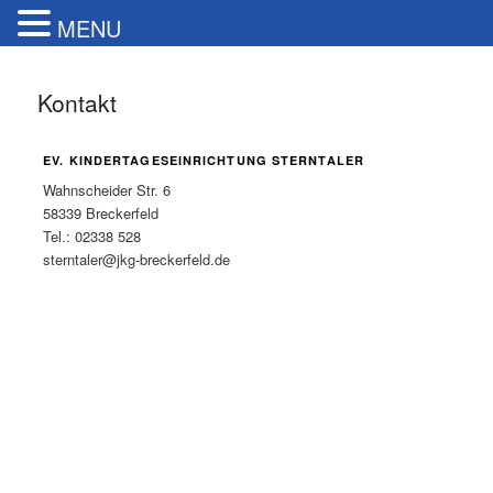
MENU
Kontakt
EV. KINDERTAGESEINRICHTUNG STERNTALER
Wahnscheider Str. 6
58339 Breckerfeld
Tel.: 02338 528
sterntaler@jkg-breckerfeld.de