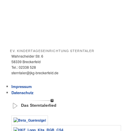
EV. KINDERTAGESEINRICHTUNG STERNTALER
Wahnscheider Str. 6
58339 Breckerfeld
Tel.: 02338 528
sterntaler@jkg-breckerfeld.de
Impressum
Datenschutz
Das Sterntalerlied