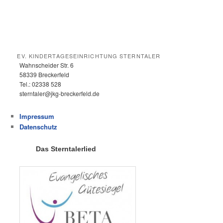
EV. KINDERTAGESEINRICHTUNG STERNTALER
Wahnscheider Str. 6
58339 Breckerfeld
Tel.: 02338 528
sterntaler@jkg-breckerfeld.de
Impressum
Datenschutz
Das Sterntalerlied