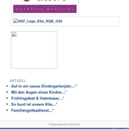
AKTUELL
Auf in ein neues Kindergartenjahr…*
Mit den Augen eines Kindes…*
Frühlingsfest & Osterbasar…*
So bunt ist unsere Kita…*
Familiengottesdienst…*
Proudly powered by WordPress