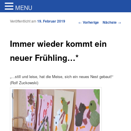
MENU
Veröffentlicht am
19. Februar 2019
Artikelnavigation
←
Vorherige
Nächste
→
Immer wieder kommt ein
neuer Frühling…*
„…still und leise, hat die Meise, sich ein neues Nest gebaut!“
(Rolf Zuckowski)