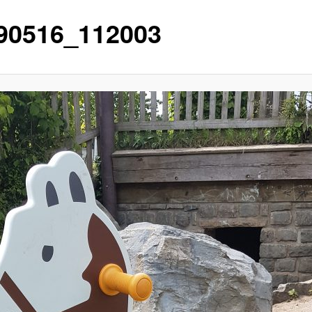
90516_112003