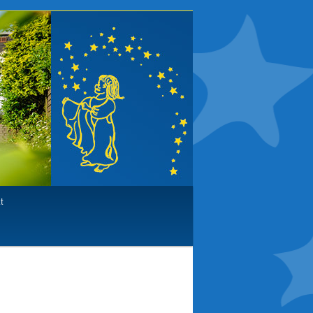
t
Bilder-
Navigation