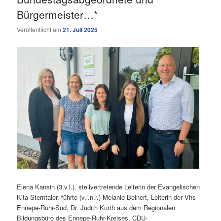
Bürgermeister…*
Veröffentlicht am
21. Juli 2025
Elena Kansin (3.v.l.), stellvertretende Leiterin der Evangelischen
Kita Sterntaler, führte (v.l.n.r.) Melanie Beinert, Leiterin der Vhs
Ennepe-Ruhr-Süd, Dr. Judith Kurth aus dem Regionalen
Bildungsbüro des Ennepe-Ruhr-Kreises, CDU-