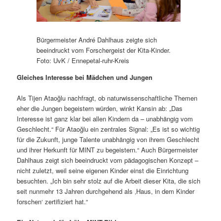
Bürgermeister André Dahlhaus zeigte sich
beeindruckt vom Forschergeist der Kita-Kinder.
Foto: UvK / Ennepetal-ruhr-Kreis
Gleiches Interesse bei Mädchen und Jungen
Als Tijen Ataoğlu nachfragt, ob naturwissenschaftliche Themen
eher die Jungen begeistern würden, winkt Kansin ab: „Das
Interesse ist ganz klar bei allen Kindern da – unabhängig vom
Geschlecht.“ Für Ataoğlu ein zentrales Signal: „Es ist so wichtig
für die Zukunft, junge Talente unabhängig von ihrem Geschlecht
und ihrer Herkunft für MINT zu begeistern.“ Auch Bürgermeister
Dahlhaus zeigt sich beeindruckt vom pädagogischen Konzept –
nicht zuletzt, weil seine eigenen Kinder einst die Einrichtung
besuchten. „Ich bin sehr stolz auf die Arbeit dieser Kita, die sich
seit nunmehr 13 Jahren durchgehend als ‚Haus, in dem Kinder
forschen‘ zertifiziert hat.“