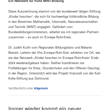
Ein Netzwerk für frühe MINT-Bildung
Diese Auszeichnung stammt von der bundesweit tätigen Stiftung
„Kinder forschen“, die sich für hochwertige frühkindliche Bildung
in den Bereichen Mathematik, Informatik, Naturwissenschaften
und Technik (MINT) engagiert. Gefördert vom
Bundesbildungsministerium, arbeitet sie mit regionalen Partnern
zusammen – so auch im Ennepe-Ruhr-Kreis.
Dr. Judith Kurth vom Regionalen Bildungsbüro und Melanie
Beinert, Leiterin der Vhs Ennepe-Ruhr-Süd, erklärten vor Ort, wie
sie das Netzwerk „Kinder forschen im Ennepe-Ruhr-Kreis“ Ende
2024 wiederaufgebaut haben. Seither koordinieren sie
Fortbildungen für Kitas, Grundschulen und den Offenen Ganztag
in der Region. Unterstützt wird das Projekt finanziell von der Karl-
Kolle-Stiftung aus Dortmund.
Veröffentlicht unter
Allgemein
Immer wieder kommt ein neuer