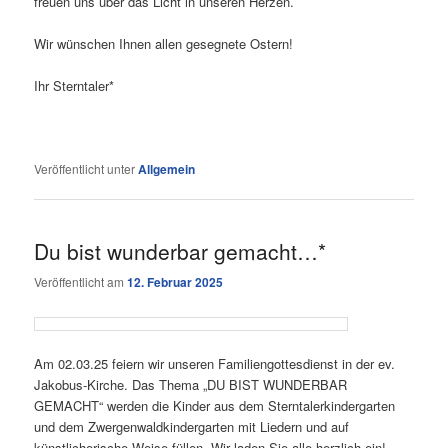
freuen uns über das Licht in unseren Herzen.
Wir wünschen Ihnen allen gesegnete Ostern!
Ihr Sterntaler*
Veröffentlicht unter
Allgemein
Du bist wunderbar gemacht…*
Veröffentlicht am
12. Februar 2025
Am 02.03.25 feiern wir unseren Familiengottesdienst in der ev.
Jakobus-Kirche. Das Thema „DU BIST WUNDERBAR
GEMACHT“ werden die Kinder aus dem Sterntalerkindergarten
und dem Zwergenwaldkindergarten mit Liedern und auf
künstlicherische Weise füllen. Wir laden Sie alle herzlich ein!