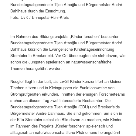
Bundestagsabgeordnete Tijen Ataoğlu und Bürgermeister André
Dahlhaus durch die Einrichtung.
Foto: UvK / Ennepetal-Ruhr-Kreis
Im Rahmen des Bildungsprojekts „Kinder forschen“ besuchten
Bundestagsabgeordnete Tijen Ataoğlu und Bürgermeister André
Dahlhaus kürzlich die Evangelische Kindertageseinrichtung
Sterntaler in Breckerfeld. Vor Ort überzeugten sie sich davon, wie
schon die Jüngsten spielerisch an naturwissenschaftliche
Themen herangeführt werden.
Neugier liegt in der Luft, als zwölf Kinder konzentriert an kleinen
Tischen sitzen und in Kleingruppen die Funktionsweise von
Stromprüfgeräten erkunden. Inmitten der emsigen Forscherteams
stehen an diesem Tag zwei interessierte Beobachter: Die
Bundestagsabgeordnete Tijen Ataoğlu (CDU) und Breckerfelds
Bürgermeister André Dahlhaus. Sie sind gekommen, um sich in
der Kita Sterntaler selbst ein Bild davon zu machen, wie Kinder
im Rahmen des Projekts „Kinder forschen“ spielerisch und
alltagsnah an naturwissenschaftliche Phänomene herangeführt