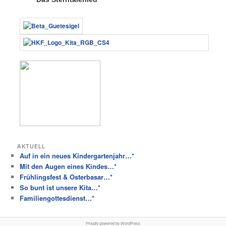
AKTUELL
Auf in ein neues Kindergartenjahr…*
Mit den Augen eines Kindes…*
Frühlingsfest & Osterbasar…*
So bunt ist unsere Kita…*
Familiengottesdienst…*
Proudly powered by WordPress