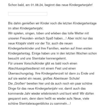
Schon bald, am 01.08.24, beginnt das neue Kindergartenjahr!
Bis dahin genießen wir Kinder noch die letzten Kindergartentage
im alten Kindergartenjahr.
Wir spielen, singen, toben und erleben das tolle Wetter mit
unseren Freunden- einfach Spaß haben…! Aber nicht nur das
neue Kitajahr steht vor der Tür, auch die neuen
Kindergartenkinder und ihre Familien, warten auf ihren ersten
Kindergartentag. Einige haben uns in den letzten Wochen schon
besucht und uns Sterntaler kennengelernt.
Für unsere Vorschulkinder gibt es bald noch einen
Abschlussgottesdienst mit einem Fest und einen
Überraschungstag. Ihre Kindergartenzeit ist dann zu Ende und
auf sie wartet ein neues, großes Abenteuer- Schule!
Die „Großen“ bereiten hier und da auch noch ein paar schöne
Dinge für das neue Kindergartenjahr vor, damit auch das
kommende Jahr wieder erlebnisreich und bunt wird! Wir dürfen
gespannt sein, denn dann heißt es wieder aufs Neue, viele
schöne Sterntaleraugenblicke zu sammeln…!