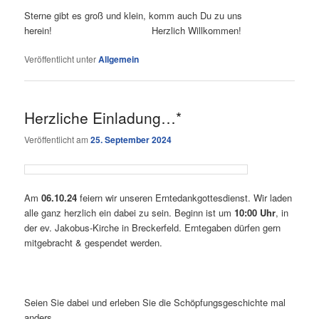
Sterne gibt es groß und klein, komm auch Du zu uns
herein! Herzlich Willkommen!
Veröffentlicht unter
Allgemein
Herzliche Einladung…*
Veröffentlicht am
25. September 2024
Am
06.10.24
feiern wir unseren Erntedankgottesdienst. Wir laden
alle ganz herzlich ein dabei zu sein. Beginn ist um
10:00 Uhr
, in
der ev. Jakobus-Kirche in Breckerfeld. Erntegaben dürfen gern
mitgebracht & gespendet werden.
Seien Sie dabei und erleben Sie die Schöpfungsgeschichte mal
anders.