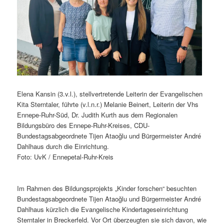
Elena Kansin (3.v.l.), stellvertretende Leiterin der Evangelischen
Kita Sterntaler, führte (v.l.n.r.) Melanie Beinert, Leiterin der Vhs
Ennepe-Ruhr-Süd, Dr. Judith Kurth aus dem Regionalen
Bildungsbüro des Ennepe-Ruhr-Kreises, CDU-
Bundestagsabgeordnete Tijen Ataoğlu und Bürgermeister André
Dahlhaus durch die Einrichtung.
Foto: UvK / Ennepetal-Ruhr-Kreis
Im Rahmen des Bildungsprojekts „Kinder forschen“ besuchten
Bundestagsabgeordnete Tijen Ataoğlu und Bürgermeister André
Dahlhaus kürzlich die Evangelische Kindertageseinrichtung
Sterntaler in Breckerfeld. Vor Ort überzeugten sie sich davon, wie