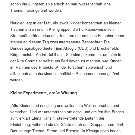
schon die Jüngsten spielerisch an naturwissenschaftliche
Themen herangeführt werden.
Neugier liegt in der Luft, als zwölf Kinder konzentriert an kleinen
Tischen sitzen und in Kleingruppen die Funktionsweise von
Stromprüfgeräten erkunden. Inmitten der emsigen Forscherteams
stehen an diesem Tag zwei interessierte Beobachter: Die
Bundestagsabgeordnete Tijen Ataoğlu (CDU) und Breckerfelds
Bürgermeister André Dahlhaus. Sie sind gekommen, um sich in
der Kita Sterntaler selbst ein Bild davon zu machen, wie Kinder
im Rahmen des Projekts „Kinder forschen“ spielerisch und
alltagsnah an naturwissenschaftliche Phänomene herangeführt
werden.
Kleine Experimente, große Wirkung
„Alle Kinder sind neugierig und wollen ihre Welt erforschen und
verstehen. Und wir unterstützen sie dabei und greifen ihre Fragen
auf“, erklärt Elena Kansin, stellvertretende Leiterin der
Einrichtung, während sie die Gäste durch den Gruppenraum führt.
Das heutige Thema: Strom und Energie. In Kleingruppen bauen