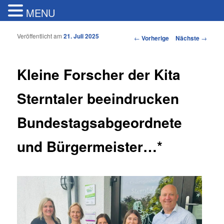
MENU
Veröffentlicht am
21. Juli 2025
Artikelnavigation
←
Vorherige
Nächste
→
Kleine Forscher der Kita
Sterntaler beeindrucken
Bundestagsabgeordnete
und Bürgermeister…*