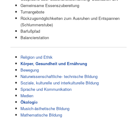
Gemeinsame Essenszubereitung
Turnangebote
Rückzugsmöglichkeiten zum Ausruhen und Entspannen
(Schlummerstube)
Barfußpfad
Balancierstation
Religion und Ethik
Körper, Gesundheit und Ernährung
Bewegung
Naturwissenschaftliche- technische Bildung
Soziale, kulturelle und interkulturelle Bildung
Sprache und Kommunikation
Medien
Ökologi
e
Musich-ästhetische Bildung
Mathematische Bildung