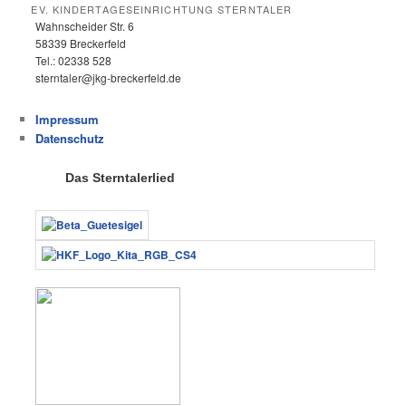
EV. KINDERTAGESEINRICHTUNG STERNTALER
Wahnscheider Str. 6
58339 Breckerfeld
Tel.: 02338 528
sterntaler@jkg-breckerfeld.de
Impressum
Datenschutz
Das Sterntalerlied