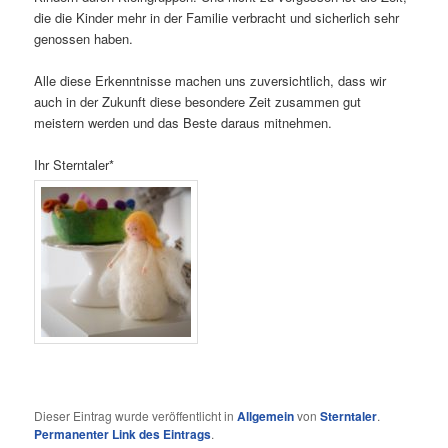
die die Kinder mehr in der Familie verbracht und sicherlich sehr
genossen haben.
Alle diese Erkenntnisse machen uns zuversichtlich, dass wir
auch in der Zukunft diese besondere Zeit zusammen gut
meistern werden und das Beste daraus mitnehmen.
Ihr Sterntaler*
Dieser Eintrag wurde veröffentlicht in
Allgemein
von
Sterntaler
.
Permanenter Link des Eintrags
.