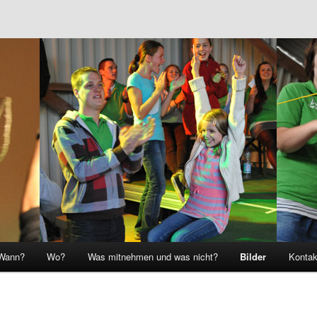
Wann?
Wo?
Was mitnehmen und was nicht?
Bilder
Kontak
hseln