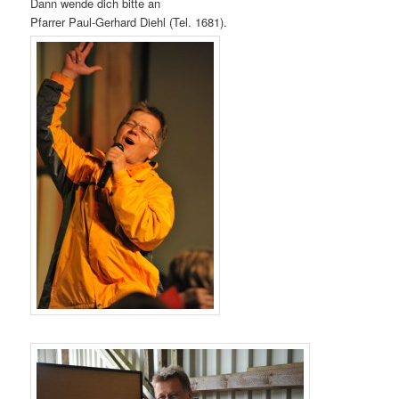
Dann wende dich bitte an
Pfarrer Paul-Gerhard Diehl (Tel. 1681).