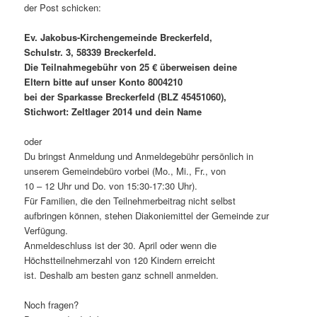
der Post schicken:
Ev. Jakobus-Kirchengemeinde Breckerfeld,
Schulstr. 3, 58339 Breckerfeld.
Die Teilnahmegebühr von 25 € überweisen deine
Eltern bitte auf unser Konto 8004210
bei der Sparkasse Breckerfeld (BLZ 45451060),
Stichwort: Zeltlager 2014 und dein Name
oder
Du bringst Anmeldung und Anmeldegebühr persönlich in
unserem Gemeindebüro vorbei (Mo., Mi., Fr., von
10 – 12 Uhr und Do. von 15:30-17:30 Uhr).
Für Familien, die den Teilnehmerbeitrag nicht selbst
aufbringen können, stehen Diakoniemittel der Gemeinde zur
Verfügung.
Anmeldeschluss ist der 30. April oder wenn die
Höchstteilnehmerzahl von 120 Kindern erreicht
ist. Deshalb am besten ganz schnell anmelden.
Noch fragen?