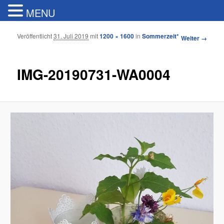
MENU
Veröffentlicht
31. Juli 2019
mit
1200 × 1600
in
Sommerzeit*
Bilder-
Weiter →
Navigation
IMG-20190731-WA0004