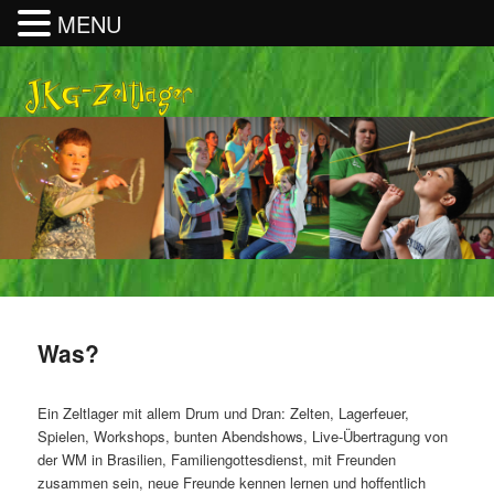
MENU
Was?
Ein Zeltlager mit allem Drum und Dran: Zelten, Lagerfeuer,
Spielen, Workshops, bunten Abendshows, Live-Übertragung von
der WM in Brasilien, Familiengottesdienst, mit Freunden
zusammen sein, neue Freunde kennen lernen und hoffentlich