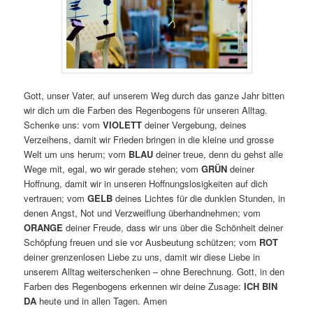
Gott, unser Vater, auf unserem Weg durch das ganze Jahr bitten
wir dich um die Farben des Regenbogens für unseren Alltag.
Schenke uns: vom
VIOLETT
deiner Vergebung, deines
Verzeihens, damit wir Frieden bringen in die kleine und grosse
Welt um uns herum; vom
BLAU
deiner treue, denn du gehst alle
Wege mit, egal, wo wir gerade stehen; vom
GRÜN
deiner
Hoffnung, damit wir in unseren Hoffnungslosigkeiten auf dich
vertrauen; vom
GELB
deines Lichtes für die dunklen Stunden, in
denen Angst, Not und Verzweiflung überhandnehmen; vom
ORANGE
deiner Freude, dass wir uns über die Schönheit deiner
Schöpfung freuen und sie vor Ausbeutung schützen; vom
ROT
deiner grenzenlosen Liebe zu uns, damit wir diese Liebe in
unserem Alltag weiterschenken – ohne Berechnung. Gott, in den
Farben des Regenbogens erkennen wir deine Zusage:
ICH BIN
DA
heute und in allen Tagen. Amen