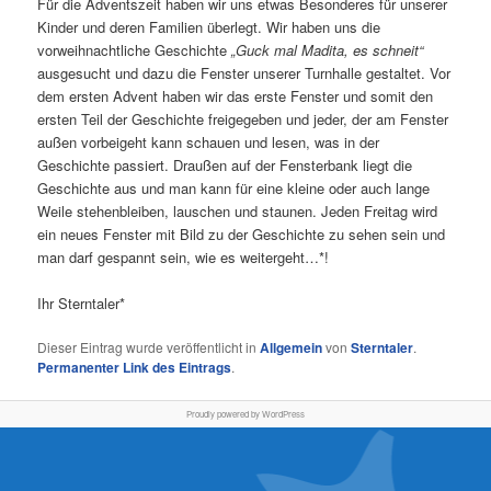
Für die Adventszeit haben wir uns etwas Besonderes für unserer
Kinder und deren Familien überlegt. Wir haben uns die
vorweihnachtliche Geschichte
„Guck mal Madita, es schneit“
ausgesucht und dazu die Fenster unserer Turnhalle gestaltet. Vor
dem ersten Advent haben wir das erste Fenster und somit den
ersten Teil der Geschichte freigegeben und jeder, der am Fenster
außen vorbeigeht kann schauen und lesen, was in der
Geschichte passiert. Draußen auf der Fensterbank liegt die
Geschichte aus und man kann für eine kleine oder auch lange
Weile stehenbleiben, lauschen und staunen. Jeden Freitag wird
ein neues Fenster mit Bild zu der Geschichte zu sehen sein und
man darf gespannt sein, wie es weitergeht…*!
Ihr Sterntaler*
Dieser Eintrag wurde veröffentlicht in
Allgemein
von
Sterntaler
.
Permanenter Link des Eintrags
.
Proudly powered by WordPress