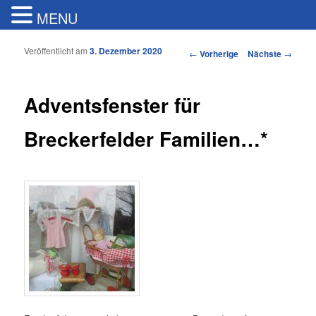
MENU
Veröffentlicht am
3. Dezember 2020
Artikelnavigation
←
Vorherige
Nächste
→
Adventsfenster für
Breckerfelder Familien…*