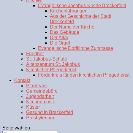
Kirchen
Evangelische Jacobus-Kirche Breckerfeld
Kirchenführungen
Aus der Geschichte der Stadt
Breckerfeld
Der Name der Kirche
Das Gebäude
Der Altar
Die Orgel
Evangelische Dorfkirche Zurstrasse
Friedhof
St. Jakobus-Schule
Altenzentrum St. Jakobus
Kirchlicher Pflegedienst
Förderkreis für den kirchlichen Pflegedienst
Kontakt
Pfarrteam
Gemeindebüro
Jugendarbeit
Kirchenmusik
Küster
Gesund in Breckerfeld
Presbyterium
Seite wählen