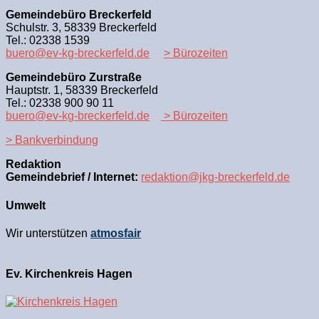
Gemeindebüro Breckerfeld
Schulstr. 3, 58339 Breckerfeld
Tel.: 02338 1539
buero@ev-kg-breckerfeld.de
> Bürozeiten
Gemeindebüro Zurstraße
Hauptstr. 1, 58339 Breckerfeld
Tel.: 02338 900 90 11
buero@ev-kg-breckerfeld.de
> Bürozeiten
> Bankverbindung
Redaktion
Gemeindebrief / Internet:
redaktion@jkg-breckerfeld.de
Umwelt
Wir unterstützen
atmosfair
Ev. Kirchenkreis Hagen