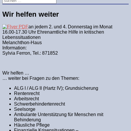
Wir helfen weiter
an jedem 2. und 4. Donnerstag im Monat
16.00-17.30 Uhr Ehrenamtliche Hilfe in kritischen
Lebenssituationen
Melanchthon-Haus
Information:
Sylvia Ferron, Tel.: 871852
Wir helfen …
… weiter bei Fragen zu den Themen:
ALG I / ALG II (Hartz IV); Grundsicherung
Rentenrecht
Arbeitsrecht
Schwerbehindertenrecht
Seelsorge
Ambulante Unterstützung für Menschen mit
Behinderung
Häusliche Pflege
Finanzielle Krisensituationen –