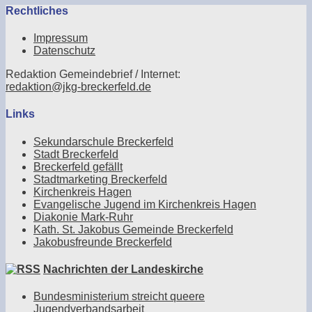
Rechtliches
Impressum
Datenschutz
Redaktion Gemeindebrief / Internet:
redaktion@jkg-breckerfeld.de
Links
Sekundarschule Breckerfeld
Stadt Breckerfeld
Breckerfeld gefällt
Stadtmarketing Breckerfeld
Kirchenkreis Hagen
Evangelische Jugend im Kirchenkreis Hagen
Diakonie Mark-Ruhr
Kath. St. Jakobus Gemeinde Breckerfeld
Jakobusfreunde Breckerfeld
Nachrichten der Landeskirche
Bundesministerium streicht queere
Jugendverbandsarbeit